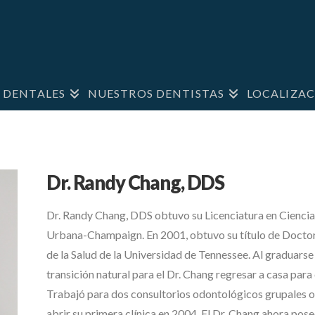
S DENTALES
NUESTROS DENTISTAS
LOCALIZAC
Dr. Randy Chang, DDS
Dr. Randy Chang, DDS obtuvo su Licenciatura en Ciencias 
Urbana-Champaign. En 2001, obtuvo su título de Doctor 
de la Salud de la Universidad de Tennessee. Al graduarse
transición natural para el Dr. Chang regresar a casa par
Trabajó para dos consultorios odontológicos grupales o
abrir su primera clínica en 2004. El Dr. Chang ahora pos