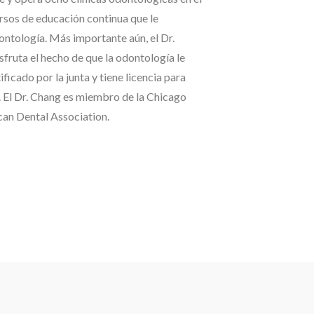
sos de educación continua que le
ntología. Más importante aún, el Dr.
fruta el hecho de que la odontología le
ficado por la junta y tiene licencia para
e. El Dr. Chang es miembro de la Chicago
ican Dental Association.