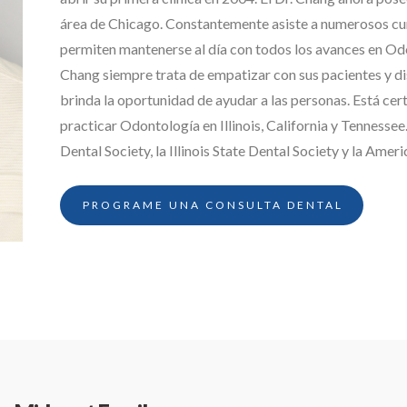
área de Chicago. Constantemente asiste a numerosos cur
permiten mantenerse al día con todos los avances en Odo
Chang siempre trata de empatizar con sus pacientes y dis
brinda la oportunidad de ayudar a las personas. Está certi
practicar Odontología en Illinois, California y Tennesse
Dental Society, la Illinois State Dental Society y la Amer
PROGRAME UNA CONSULTA DENTAL